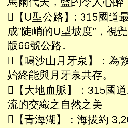
馬爾代夫，藍的令人心醉
【U型公路】: 315國
成”陡峭的U型坡度”，視
版66號公路。
【鳴沙山月牙泉】：為
始終能與月牙泉共存。
【大地血脈】：315國
流的交織之自然之美
【青海湖】：海拔約 3,