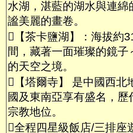
水湖，湛藍的湖水與連綿
謐美麗的畫卷。
【茶卡鹽湖】：海拔約3
間，藏著一面璀璨的鏡子
的天空之境。
【塔爾寺】 是中國西
國及東南亞享有盛名，歷
宗教地位。
全程四星級飯店/三排座