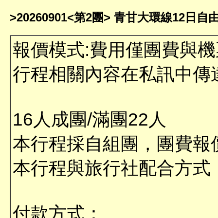
>20260901<第2團> 青甘大環線12日自
報價模式:費用僅團費與機
行程相關內容在私訊中傳
16人成團/滿團22人
本行程採自組團，團費報
本行程與旅行社配合方式
付款方式：