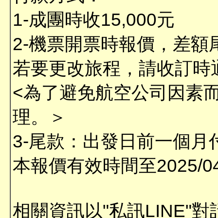
1-成團時收15,000元
2-機票開票時報價，差額
若要更改旅程，請收訂時
<為了避免航空公司因素
理。＞
3-尾款：出發日前一個月
本報價有效時間至2025/04
相關資訊以"私訊LINE"