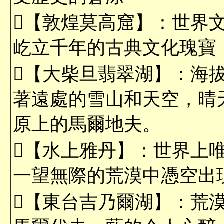
【敦煌莫高窟】：世界
屹立千年的古典文化瑰寶
【大柴旦翡翠湖】：海拔約
著遠處的雪山和天空，晴
原上的馬爾地夫。
【水上雅丹】：世界上
一望無際的荒漠中憑空出
【東台吉乃爾湖】：荒