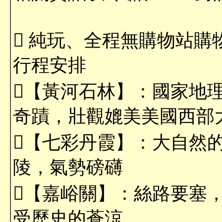
 純玩、全程無購物站
行程安排
【黃河石林】：國家地
奇蹟，壯觀媲美美國西部
【七彩丹霞】：大自然
陵，氣勢磅礴
【嘉峪關】：絲路要塞
受歷史的蒼涼