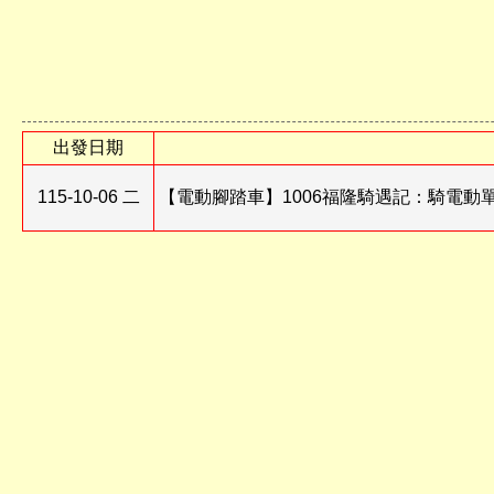
出發日期
115-10-06 二
【電動腳踏車】1006福隆騎遇記：騎電動單車、