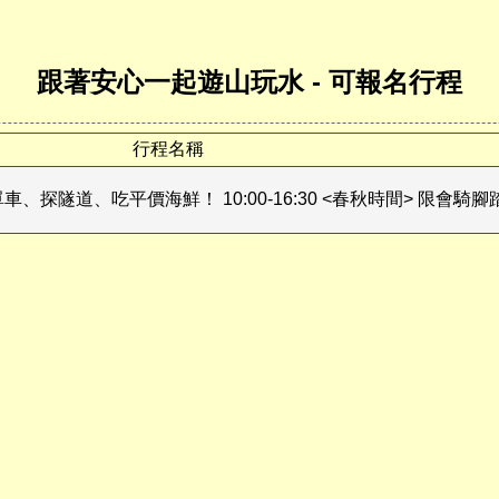
跟著安心一起遊山玩水 - 可報名行程
行程名稱
探隧道、吃平價海鮮！ 10:00-16:30 <春秋時間> 限會騎腳